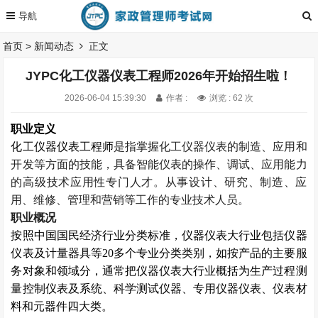
首页
>
新闻动态
正文
JYPC化工仪器仪表工程师2026年开始招生啦！
2026-06-04 15:39:30
作者 :
浏览 : 62 次
职业定义
化工仪器仪表工程师
是指掌握化工仪器仪表的制造、应用和
开发等方面的技能，具备智能仪表的操作、调试、应用能力
的高级技术应用性专门人才。从事设计、研究、制造、应
用、维修、管理和营销等工作的专业技术人员。
职业概况
按照中国国民经济行业分类标准，仪器仪表大行业包括仪器
仪表及计量器具等
20
多个专业分类类别，如按产品的主要服
务对象和领域分，通常把仪器仪表大行业概括为生产过程测
量控制仪表及系统、科学测试仪器、专用仪器仪表、仪表材
料和元器件四大类。