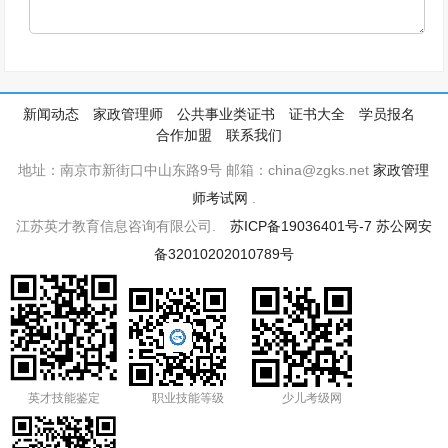
新闻动态
家政管理师
公共事业类证书
证书大全
学员报名
合作加盟
联系我们
地址：南京市新街口中山东路9号 邮箱：china@zgks.net
家政管理
师考试网
.
江苏英才教育信息咨询有限公司.
苏ICP备19036401号-7
苏公网安
备32010202010789号
英才技能鉴定
职业技能等级
少儿考级网