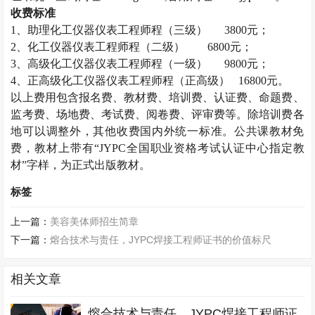
收费标准
1
、助理化工仪器仪表工程师程（三级）
3800
元；
2
、化工仪器仪表工程师程（二级）
6800
元；
3
、高级化工仪器仪表工程师程（一级）
9800
元；
4
、正高级化工仪器仪表工程师程（正高级）
16800
元。
以上费用包含报名费、教材费、培训费、认证费、命题费、
监考费、场地费、考试费、阅卷费、评审费等。除培训费各
地可以调整外，其他收费国内外统一标准。公共课教材免
费，教材上带有“
JYPC
全国职业资格考试认证中心指定教
材”字样，为正式出版教材。
标签
上一篇：
美容美体师招生简章
下一篇：
熔合技术与责任，JYPC焊接工程师证书的价值标尺
相关文章
熔合技术与责任，JYPC焊接工程师证