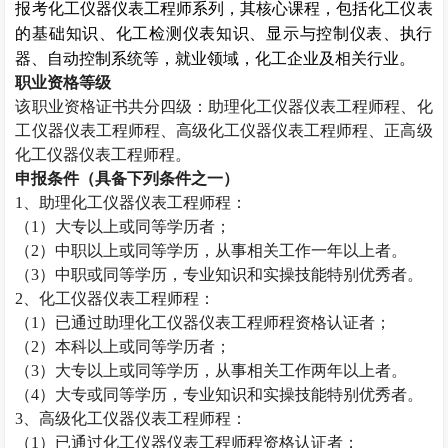
报考化工仪器仪表工程师系列，其核心课程，包括化工仪表
的基础知识、化工检测仪表知识、显示与控制仪表、执行
器、自动控制系统等，就业领域，化工企业及相关行业。
职业资格等级
该职业资格证书共分四级：助理化工仪器仪表工程师程、化
工仪器仪表工程师程、高级化工仪器仪表工程师程、正高级
化工仪器仪表工程师程。
申报条件（具备下列条件之一）
1
、助理化工仪器仪表工程师程：
（
1
）大专以上或同等学历者；
（
2
）中职以上或同等学历，从事相关工作一年以上者。
（
3
）中职或同等学历，专业知识和实操技能特别优秀者。
2
、化工仪器仪表工程师程：
（
1
）已通过助理化工仪器仪表工程师程资格认证者；
（
2
）本科以上或同等学历者；
（
3
）大专以上或同等学历，从事相关工作两年以上者。
（
4
）大专或同等学历，专业知识和实操技能特别优秀者。
3
、高级化工仪器仪表工程师程：
（
1
）已通过化工仪器仪表工程师程资格认证者；