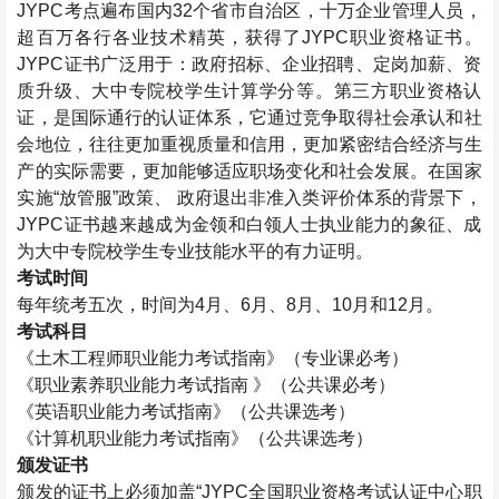
JYPC考点遍布国内32个省市自治区，十万企业管理人员，
超百万各行各业技术精英，获得了JYPC职业资格证书。
JYPC证书广泛用于：政府招标、企业招聘、定岗加薪、资
质升级、大中专院校学生计算学分等。第三方职业资格认
证，是国际通行的认证体系，它通过竞争取得社会承认和社
会地位，往往更加重视质量和信用，更加紧密结合经济与生
产的实际需要，更加能够适应职场变化和社会发展。在国家
实施“放管服”政策、 政府退出非准入类评价体系的背景下，
JYPC证书越来越成为金领和白领人士执业能力的象征、成
为大中专院校学生专业技能水平的有力证明。
考试时间
每年统考五次，时间为4月、6月、8月、10月和12月。
考试科目
《
土木工程师
职业能力考试指南》（专业课必考）
《职业素养职业能力考试指南 》（公共课必考）
《英语职业能力考试指南》（公共课选考）
《计算机职业能力考试指南》（公共课选考）
颁发证书
颁发的证书上必须加盖“JYPC全国职业资格考试认证中心职