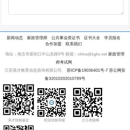
新闻动态
家政管理师
公共事业类证书
证书大全
学员报名
合作加盟
联系我们
地址：南京市新街口中山东路9号 邮箱：china@zgks.net
家政管理
师考试网
.
江苏英才教育信息咨询有限公司.
苏ICP备19036401号-7
苏公网安
备32010202010789号
英才技能鉴定
职业技能等级
少儿考级网