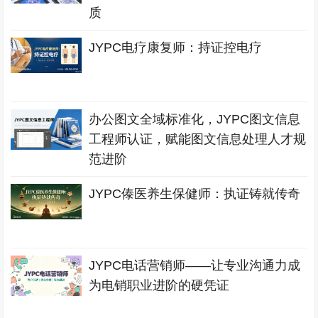
质
JYPC电疗康复师：持证控电疗
办公图文全域标准化，JYPC图文信息
工程师认证，赋能图文信息处理人才规
范进阶
JYPC傣医养生保健师：执证铸就传奇
JYPC电话营销师——让专业沟通力成
为电销职业进阶的硬凭证