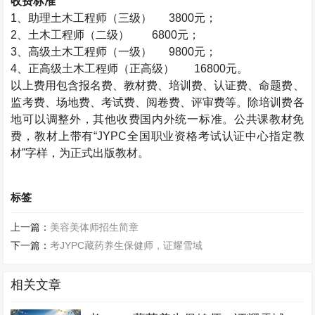
收费标准
1、助理
土木工程师
（三级） 3800元；
2、
土木工程师
（二级） 6800元；
3、高级
土木工程师
（一级） 9800元；
4、正高级
土木工程师
（正高级）
16800元。
以上费用包含报名费、教材费、培训费、认证费、命题费、
监考费、场地费、考试费、阅卷费、评审费等。除培训费各
地可以调整外，其他收费国内外统一标准。公共课教材免
费，教材上带有“JYPC全国职业资格考试认证中心指定教
材”字样，为正式出版教材。
标签
上一篇：
美容美体师招生简章
下一篇：
考JYPC藏药养生保健师，证耀雪域
相关文章