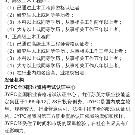
3、高级
土木工程师
：
（1）已通过
土木工程师
资格认证者；
（2）研究生以上或同等学历者；
（3）本科以上或同等学历，从事相关工作两年以上者；
（4）大专以上或同等学历，从事相关工作三年以上者。
4、正高级
土木工程师
：
（1）已通过高级
土木工程师
资格认证者；
（2）研究生以上或同等学历，从事相关工作三年以上者；
（3）本科以上或同等学历，从事相关工作五年以上者；
（4）大专以上或同等学历，从事相关工作八年以上者。
（5）在行业内知名度高、业绩突出者。
发证机构
JYPC全国职业资格考试认证中心
JYPC全国职业资格考试认证中心，由江苏英才职业技能鉴
定集团于1999年12月28日投资创办。JYPC是国内成立较
早、规模较大、行业普遍认可、法律手续齐全的职业认证机
构。JYPC是我国第三方职业资格认证领域的旗帜和榜样。
JYPC经受住了时间和市场的双重检验，在社会各界具有广
泛影响力。