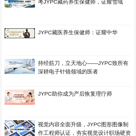
考JYPC藏药养生保健师，证耀雪域
JYPC藏医养生保健师：证耀中华
持经筋刀，立天地心——JYPC致所有
深耕电子针镜领域的医者
JYPC助你成为产后恢复理疗师
视觉内容全面升级，JYPC图形图像制
作工程师认证，夯实视觉设计职场硬资