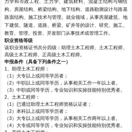
力学和市政工程、土力学、建筑材料、混凝土结构与钢结
构、房屋结构、桥梁结构、地下结构、道路勘测设计与路基
路面结构、施工技术与管理。就业领域，从事房屋建筑、地
下建筑、隧道、道路、桥梁、矿井等的设计、研究、施工、
教育、管理、投资、开发部门从事技术或管理工作。
职业资格等级
该职业资格证书共分四级：助理
土木工程师
、
土木工程师
、
高级
土木工程师
、正高级
土木工程师
。
申报条件（具备下列条件之一）
1、助理
土木工程师
：
（1）大专以上或同等学历者；
（2）中职以上或同等学历，从事相关工作一年以上者。
（3）中职或同等学历，专业知识和实操技能特别优秀者。
2、
土木工程师
：
（1）已通过助理
土木工程师
资格认证者；
（2）本科以上或同等学历者；
（3）大专以上或同等学历，从事相关工作两年以上者。
（4）大专或同等学历，专业知识和实操技能特别优秀者。