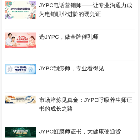
JYPC电话营销师——让专业沟通力成
为电销职业进阶的硬凭证
选JYPC，做金牌催乳师
JYPC刮痧师，专业看得见
市场淬炼见真金：JYPC呼吸养生师证
书的成长之路
JYPC虹膜师证书，大健康硬通货