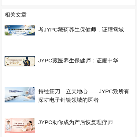
相关文章
考JYPC藏药养生保健师，证耀雪域
JYPC藏医养生保健师：证耀中华
持经筋刀，立天地心——JYPC致所有
深耕电子针镜领域的医者
JYPC助你成为产后恢复理疗师