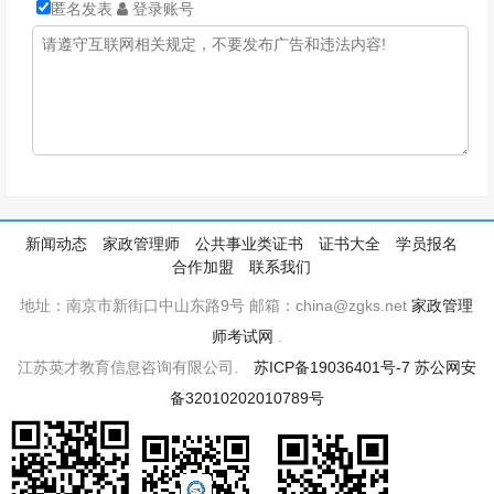
匿名发表
登录账号
新闻动态
家政管理师
公共事业类证书
证书大全
学员报名
合作加盟
联系我们
地址：南京市新街口中山东路9号 邮箱：china@zgks.net
家政管理
师考试网
.
江苏英才教育信息咨询有限公司.
苏ICP备19036401号-7
苏公网安
备32010202010789号