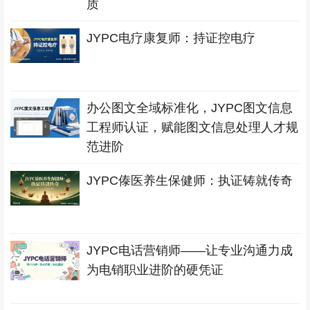
质
JYPC电疗康复师：持证控电疗
办公图文全域标准化，JYPC图文信息
工程师认证，赋能图文信息处理人才规
范进阶
JYPC傣医养生保健师：执证铸就传奇
JYPC电话营销师——让专业沟通力成
为电销职业进阶的硬凭证