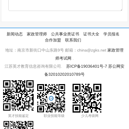
新闻动态
家政管理师
公共事业类证书
证书大全
学员报名
合作加盟
联系我们
地址：南京市新街口中山东路9号 邮箱：china@zgks.net
家政管理
师考试网
.
江苏英才教育信息咨询有限公司.
苏ICP备19036401号-7
苏公网安
备32010202010789号
英才技能鉴定
职业技能等级
少儿考级网