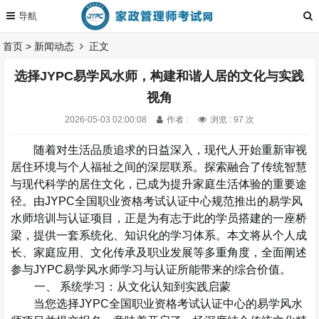
首页
>
新闻动态
正文
选择JYPC易学风水师，构建和谐人居的文化与实践
视角
2026-05-03 02:00:08
作者 :
浏览 : 97 次
随着对生活品质追求的日益深入，现代人开始重新审视
居住环境与个人福祉之间的深层联系。探索融合了传统智慧
与现代科学的居住文化，已成为提升家庭生活体验的重要途
径。由
JYPC
全国职业资格考试认证中心
规范推出的易学风
水师培训与认证项目，正是为有志于此的学员搭建的一座桥
梁，提供一套系统化、知识化的学习体系。本文将从个人成
长、家庭应用、文化传承及职业发展等多重角度，全面阐述
参与
JYPC
易学风水师
学习与认证所能带来的综合价值。
一、
系统学习：从文化认知到实践启蒙
当您选择
JYPC
全国职业资格考试认证中心
的易学风水