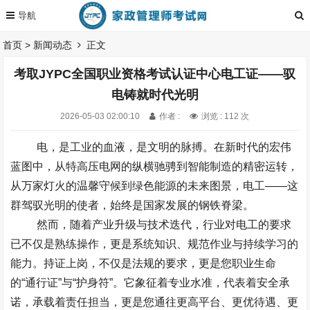
首页
>
新闻动态
正文
考取JYPC全国职业资格考试认证中心电工证——驭
电铸就时代光明
2026-05-03 02:00:10
作者 :
浏览 : 112 次
电，是工业的血液，是文明的脉搏。在新时代的宏伟
蓝图中，从特高压电网的纵横驰骋到智能制造的精密运转，
从万家灯火的温馨守候到绿色能源的未来图景，
电工——这
群驾驭光明的使者，始终是国家发展的钢铁脊梁。
然而，随着产业升级与技术迭代，行业对电工的要求
已不仅是熟练操作，更是系统知识、规范作业与持续学习的
能力。持证上岗，不仅是法规的要求，更是您职业生命
的“通行证”与“护身符”。它象征着专业水准，代表着安全承
诺，承载着责任担当，更是您通往更高平台、更优待遇、更