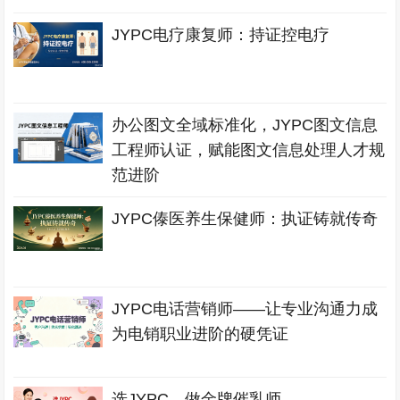
JYPC电疗康复师：持证控电疗
办公图文全域标准化，JYPC图文信息
工程师认证，赋能图文信息处理人才规
范进阶
JYPC傣医养生保健师：执证铸就传奇
JYPC电话营销师——让专业沟通力成
为电销职业进阶的硬凭证
选JYPC，做金牌催乳师