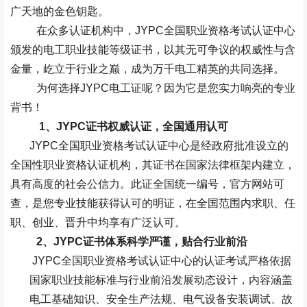
广天地的金色钥匙。
在众多认证机构中，
JYPC
全国职业资格考试认证中心
颁发的电工职业技能等级证书，以其无可争议的权威性与含
金量，屹立于行业之巅，成为万千电工精英的共同选择。
为何选择
JYPC
电工证呢？因为它是您实力响亮的专业
背书！
1、
JYPC
证书
权威认证，全国通用认可
JYPC
全国职业资格考试认证中心是经政府批准设立的
全国性职业资格认证机构，其证书在国家法律框架内建立，
具有高度的社会公信力。此证全国统一编号，官方网站可
查，是您专业技能获得认可的明证，在全国范围内求职、任
职、创业、晋升中均享有广泛认可。
2、
JYPC
证书体系科学严谨，贴合行业前沿
JYPC
全国职业资格考试认证中心的认证考试严格依据
国家职业技能标准与行业前沿发展动态设计，内容涵盖
电工基础知识、安全生产法规、电气设备安装调试、故