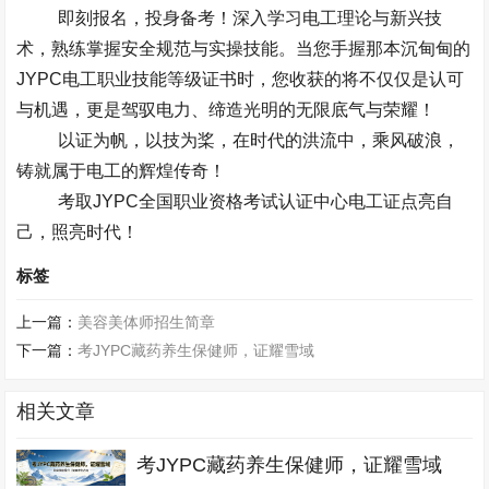
即刻报名，投身备考！深入学习电工理论与新兴技
术，熟练掌握安全规范与实操技能。
当您手握那本沉甸甸的
JYPC
电工职业技能等级证书时，您收获的将不仅仅是认可
与机遇，更是驾驭电力、缔造光明的无限底气与荣耀！
以证为帆，以技为桨，在时代的洪流中，乘风破浪，
铸就属于电工的辉煌传奇！
考取
JYPC
全国职业资格考试认证中心电工证点亮自
己，照亮时代！
标签
上一篇：
美容美体师招生简章
下一篇：
考JYPC藏药养生保健师，证耀雪域
相关文章
考JYPC藏药养生保健师，证耀雪域