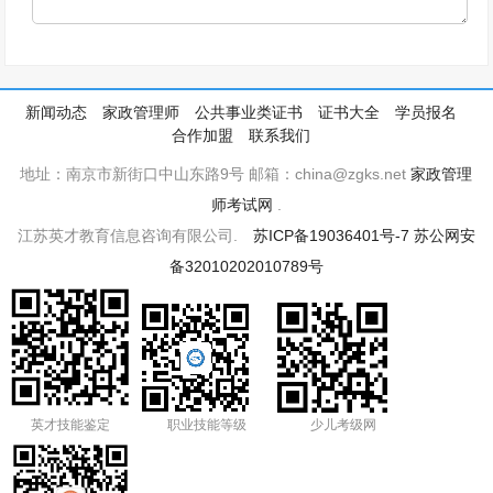
新闻动态
家政管理师
公共事业类证书
证书大全
学员报名
合作加盟
联系我们
地址：南京市新街口中山东路9号 邮箱：china@zgks.net
家政管理
师考试网
.
江苏英才教育信息咨询有限公司.
苏ICP备19036401号-7
苏公网安
备32010202010789号
英才技能鉴定
职业技能等级
少儿考级网