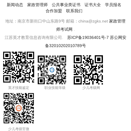
新闻动态
家政管理师
公共事业类证书
证书大全
学员报名
合作加盟
联系我们
地址：南京市新街口中山东路9号 邮箱：china@zgks.net
家政管理
师考试网
.
江苏英才教育信息咨询有限公司.
苏ICP备19036401号-7
苏公网安
备32010202010789号
英才技能鉴定
职业技能等级
少儿考级网
少儿考级官微