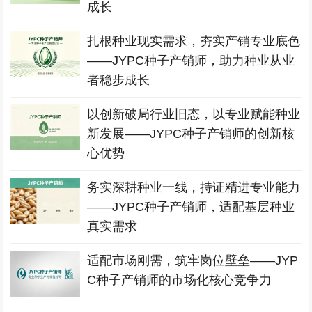
成长
扎根种业现实需求，夯实产销专业底色
——JYPC种子产销师，助力种业从业
者稳步成长
以创新破局行业旧态，以专业赋能种业
新发展——JYPC种子产销师的创新核
心优势
务实深耕种业一线，持证精进专业能力
——JYPC种子产销师，适配基层种业
真实需求
适配市场刚需，筑牢岗位壁垒——JYP
C种子产销师的市场化核心竞争力