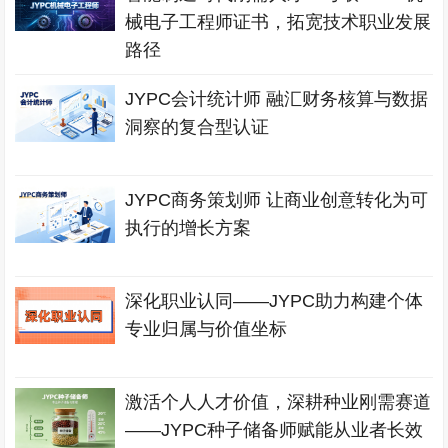
械电子工程师证书，拓宽技术职业发展
路径
JYPC会计统计师 融汇财务核算与数据
洞察的复合型认证
JYPC商务策划师 让商业创意转化为可
执行的增长方案
深化职业认同——JYPC助力构建个体
专业归属与价值坐标
激活个人人才价值，深耕种业刚需赛道
——JYPC种子储备师赋能从业者长效