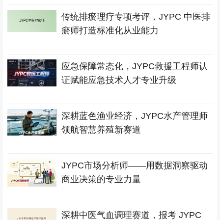
传统排瘀理疗专项考评，JYPC 中医排
瘀师打造标准化从业能力
应急保障常态化，JYPC救援工程师认
证赋能应急技术人才专业升级
深耕蓝色渔业经济，JYPC水产管理师
领航智慧养殖新赛道
JYPC市场分析师——用数据洞察驱动
商业决策的专业力量
深耕中医气血调理赛道，报考 JYPC