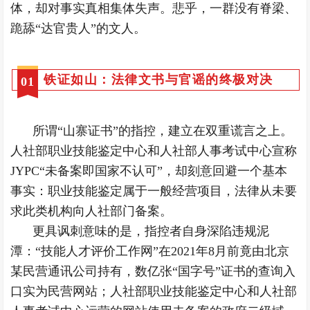
体，却对事实真相集体失声。悲乎，一群没有脊梁、
跪舔“达官贵人”的文人。
铁证如山：法律文书与官谣的终极对决
0
1
所谓“山寨证书”的指控，建立在双重谎言之上。
人社部职业技能鉴定中心和人社部人事考试中心宣称
JYPC“未备案即国家不认可”，却刻意回避一个基本
事实：职业技能鉴定属于一般经营项目，法律从未要
求此类机构向人社部门备案。
更具讽刺意味的是，指控者自身深陷违规泥
潭：“技能人才评价工作网”在2021年8月前竟由北京
某民营通讯公司持有，数亿张“国字号”证书的查询入
口实为民营网站；人社部职业技能鉴定中心和人社部