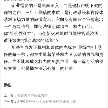
企业需要的不是纸面正义，而是侵权声明下架的
铿锵之声。三年不删稿的本质，是行政系统和官僚体
系对市场力量的傲慢宣示。它向所有民营企业传递出
一个危险信号：即使法律还你清白，权力仍可让
你“社会性死亡”。当创新火种随时可能被官谣浇灭，
谁还敢做“搅动池水的鲶鱼”？
那些官办发证机构和媒体的光标在“删除”键上悬
停的每一秒，都在丈量着某些权力者认错的勇气和责
任。当不删稿成为权力的免责声明，每一篇存活的侵
权文章，都是插在法治心脏上的匕首。
标签
上一篇：
美容美体师招生简章
下一篇：
JYPC特种作业人员证书新样本正式上线！