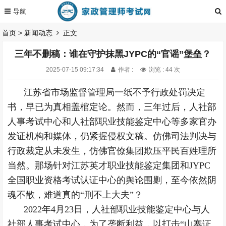
首页
>
新闻动态
正文
三年不删稿：谁在守护抹黑JYPC的“官谣”堡垒？
2025-07-15 09:17:34
作者 :
浏览 : 44 次
江苏省市场监督管理局一纸不予行政处罚决定
书，早已为真相盖棺定论。然而，三年过后，人社部
人事考试中心和人社部职业技能鉴定中心等多家官办
发证机构和媒体，仍紧握侵权文稿。仿佛司法判决与
行政裁定从未发生，仿佛官僚集团欺压平民百姓理所
当然。那场针对江苏英才职业技能鉴定集团和JYPC
全国职业资格考试认证中心的舆论围剿，至今依然阴
魂不散，难道真的“刑不上大夫”？
2022年4月23日，人社部职业技能鉴定中心与人
社部人事考试中心，为了垄断利益，以打击“山寨证